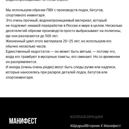
Мы используем обрезки ПВХ с производств лодок, батутов,
спортивного инвентаря.
Это очень прочный, водонепроницаемый материал, который
не подлежит никакой переработке в России и мире в целом. Несколько
десятилетий обрезки производств просто выбрасывают на полигоны,
где они разлагаются до 500 лет.
Жизненный цикл этого материала 20−25 лет, но используем его
обычно несколько часов.
Единственный недостаток — он может быть мятым, — потому что,
когда его трамбуют в мусорные пакеты, его сминают. Но со временем
он распрямляется.
И иногда (очень-очень редко) могут быть следы ручки или надписи,
которые наносились при раскрое деталей лодок, батутов или
спортинвентаря.
КОЛЛАБОРАЦИИ
#ЩедрыйВторник Х Манифест