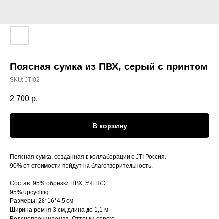
Поясная сумка из ПВХ, серый с принтом
SKU:
JTI02
2 700
р.
В корзину
Поясная сумка, созданная в коллаборации с JTI Россия.
90% от стоимости пойдут на благотворительность.
Состав: 95% обрезки ПВХ, 5% П/Э
95% upcycling
Размеры: 28*16*4,5 см
Ширина ремня 3 см, длина до 1,1 м
Водонепроницаемая. Оттенки серого.