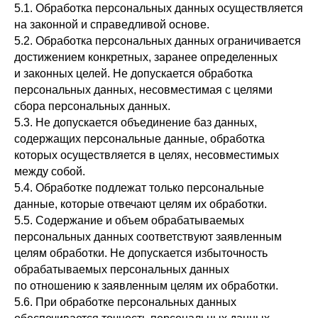
5.1. Обработка персональных данных осуществляется
на законной и справедливой основе.
5.2. Обработка персональных данных ограничивается
достижением конкретных, заранее определенных
и законных целей. Не допускается обработка
персональных данных, несовместимая с целями
сбора персональных данных.
5.3. Не допускается объединение баз данных,
содержащих персональные данные, обработка
которых осуществляется в целях, несовместимых
между собой.
5.4. Обработке подлежат только персональные
данные, которые отвечают целям их обработки.
5.5. Содержание и объем обрабатываемых
персональных данных соответствуют заявленным
целям обработки. Не допускается избыточность
обрабатываемых персональных данных
по отношению к заявленным целям их обработки.
5.6. При обработке персональных данных