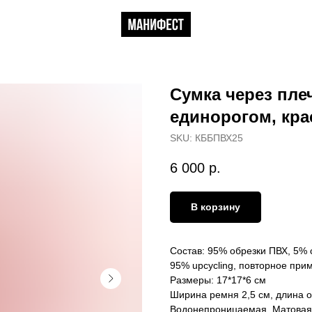
Сумка через пле
единорогом, кр
SKU:
КББПВХ25
6 000
р.
В корзину
Состав: 95% обрезки ПВХ, 5% 
95% upcycling, повторное пр
Размеры: 17*17*6 см
Ширина ремня 2,5 см, длина о
Водонепроницаемая. Матовая