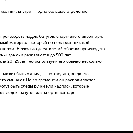
 молнии, внутри — одно большое отделение,
производств лодок, батутов, спортивного инвентаря.
мый материал, который не подлежит никакой
в целом. Несколько десятилетий обрезки производств
ны, где они разлагаются до 500 лет.
ла 20−25 лет, но используем его обычно несколько
 может быть мятым, — потому что, когда его
его сминают. Но со временем он распрямляется.
могут быть следы ручки или надписи, которые
ей лодок, батутов или спортинвентаря.